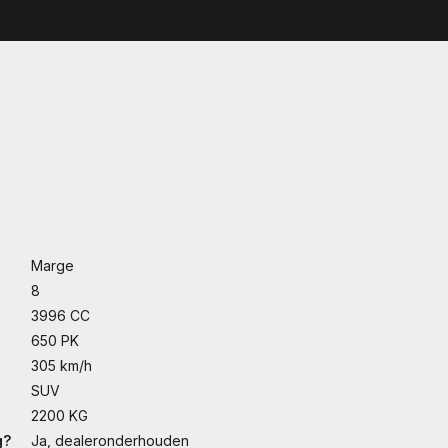
Marge
8
3996 CC
650 PK
305 km/h
SUV
2200 KG
g?
Ja, dealeronderhouden