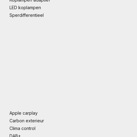
LED koplampen
Sperdifferentieel
Apple carplay
Carbon exterieur
Clima control
DAB+