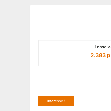
Lease v.
2.383 p
Interesse?