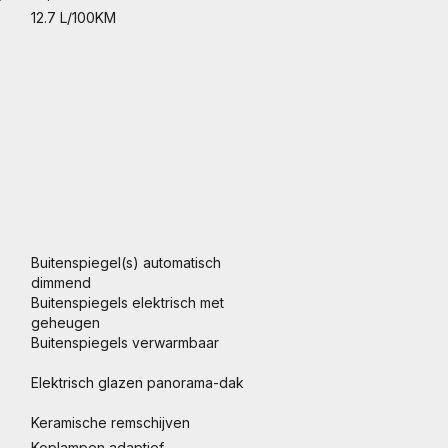
12.7 L/100KM
Buitenspiegel(s) automatisch
dimmend
Buitenspiegels elektrisch met
geheugen
Buitenspiegels verwarmbaar
Elektrisch glazen panorama-dak
Keramische remschijven
Koplampen adaptief