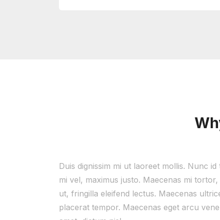
Why
Duis dignissim mi ut laoreet mollis. Nunc id t
mi vel, maximus justo. Maecenas mi tortor,
ut, fringilla eleifend lectus. Maecenas ultric
placerat tempor. Maecenas eget arcu venenati