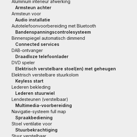
Aluminium interieur afwerking
Armsteun achter
Armsteun voor
Audio installatie
Autotelefoonvoorbereiding met Bluetooth
Bandenspanningscontrolesysteem
Binnenspiegel automatisch dimmend
Connected services
DAB-ontvanger
Draadloze telefoonlader
DVD speler
Elektrisch verstelbare stoel(en) met geheugen
Elektrisch verstelbare stuurkolom
Keyless start
Lederen bekleding
Lederen stuurwiel
Lendesteunen (verstelbaar)
Multimedia-voorbereiding
Navigatie-systeem full map
Spraakbediening
Stoel ventilatie voor
Stuurbekrachtiging
Stuur verstelbaar