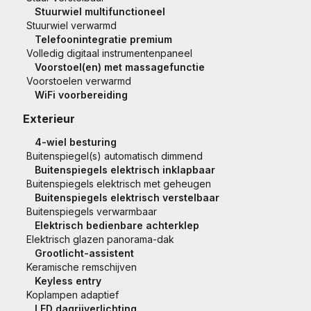
Stuurwiel multifunctioneel
Stuurwiel verwarmd
Telefoonintegratie premium
Volledig digitaal instrumentenpaneel
Voorstoel(en) met massagefunctie
Voorstoelen verwarmd
WiFi voorbereiding
Exterieur
4-wiel besturing
Buitenspiegel(s) automatisch dimmend
Buitenspiegels elektrisch inklapbaar
Buitenspiegels elektrisch met geheugen
Buitenspiegels elektrisch verstelbaar
Buitenspiegels verwarmbaar
Elektrisch bedienbare achterklep
Elektrisch glazen panorama-dak
Grootlicht-assistent
Keramische remschijven
Keyless entry
Koplampen adaptief
LED dagrijverlichting