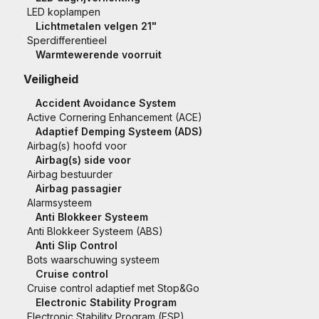
LED koplampen
Lichtmetalen velgen 21"
Sperdifferentieel
Warmtewerende voorruit
Veiligheid
Accident Avoidance System
Active Cornering Enhancement (ACE)
Adaptief Demping Systeem (ADS)
Airbag(s) hoofd voor
Airbag(s) side voor
Airbag bestuurder
Airbag passagier
Alarmsysteem
Anti Blokkeer Systeem
Anti Blokkeer Systeem (ABS)
Anti Slip Control
Bots waarschuwing systeem
Cruise control
Cruise control adaptief met Stop&Go
Electronic Stability Program
Electronic Stability Program (ESP)