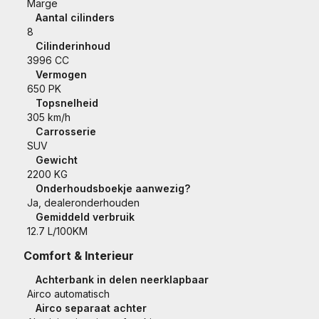
Marge
Aantal cilinders
8
Cilinderinhoud
3996 CC
Vermogen
650 PK
Topsnelheid
305 km/h
Carrosserie
SUV
Gewicht
2200 KG
Onderhoudsboekje aanwezig?
Ja, dealeronderhouden
Gemiddeld verbruik
12.7 L/100KM
Comfort & Interieur
Achterbank in delen neerklapbaar
Airco automatisch
Airco separaat achter