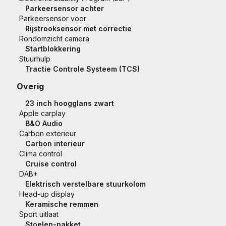
Parkeersensor achter
Parkeersensor voor
Rijstrooksensor met correctie
Rondomzicht camera
Startblokkering
Stuurhulp
Tractie Controle Systeem (TCS)
Overig
23 inch hoogglans zwart
Apple carplay
B&O Audio
Carbon exterieur
Carbon interieur
Clima control
Cruise control
DAB+
Elektrisch verstelbare stuurkolom
Head-up display
Keramische remmen
Sport uitlaat
Stoelen-pakket