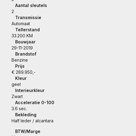
Aantal sleutels
2
Transmissie
Automaat
Tellerstand
33.200 KM
Bouwjaar
29-11-2019
Brandstof
Benzine
Prijs
€ 289.950,-
Kleur
geel
Interieurkleur
Zwart
Acceleratie 0-100
3.6 sec.
Bekleding
Half leder / alcantara
BTW/Marge