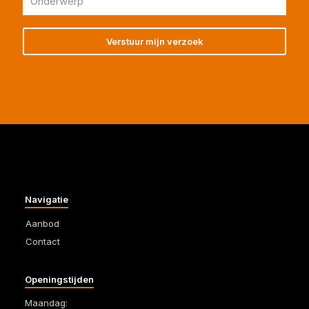
Navigatie
Aanbod
Contact
Openingstijden
Maandag: